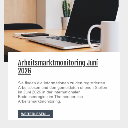
Arbeitsmarktmonitoring Juni
2026
Sie finden die Informationen zu den registrierten
Arbeitslosen und den gemeldeten offenen Stellen
im Juni 2026 in der internationalen
Bodenseeregion im Themenbereich
Arbeitsmarktmonitoring.
WEITERLESEN …