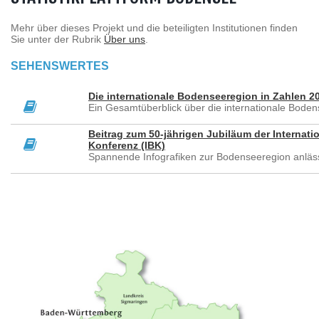
Mehr über dieses Projekt und die beteiligten Institutionen finden
Sie unter der Rubrik
Über uns
.
SEHENSWERTES
Die internationale Bodenseeregion in Zahlen 2
Ein Gesamtüberblick über die internationale Bode
Beitrag zum 50-jährigen Jubiläum der Internat
Konferenz (IBK)
Spannende Infografiken zur Bodenseeregion anläss