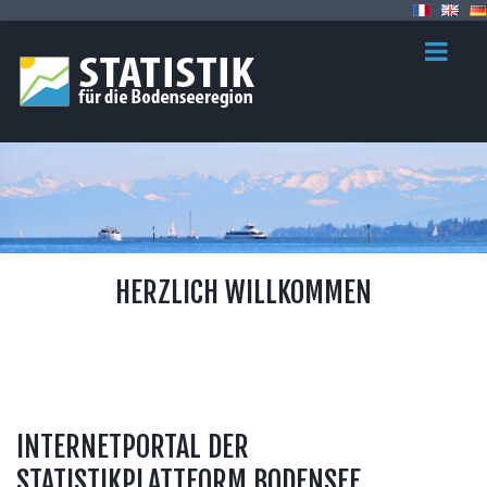
HERZLICH WILLKOMMEN
INTERNETPORTAL DER
STATISTIKPLATTFORM BODENSEE