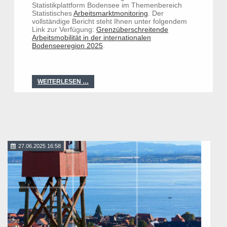
Statistikplattform Bodensee im Themenbereich
Statistisches
Arbeitsmarktmonitoring
. Der
vollständige Bericht steht Ihnen unter folgendem
Link zur Verfügung:
Grenzüberschreitende
Arbeitsmobilität in der internationalen
Bodenseeregion 2025
.
WEITERLESEN …
27.06.2025 16:58