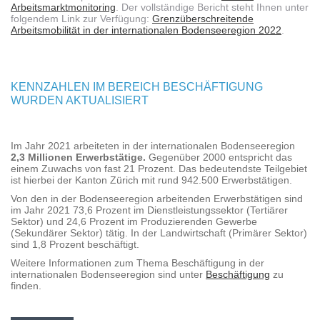
Arbeitsmarktmonitoring
. Der vollständige Bericht steht Ihnen unter
folgendem Link zur Verfügung:
Grenzüberschreitende
Arbeitsmobilität in der internationalen Bodenseeregion 2022
.
KENNZAHLEN IM BEREICH BESCHÄFTIGUNG
WURDEN AKTUALISIERT
Im Jahr 2021 arbeiteten in der internationalen Bodenseeregion
2,3 Millionen Erwerbstätige.
Gegenüber 2000 entspricht das
einem Zuwachs von fast 21 Prozent. Das bedeutendste Teilgebiet
ist hierbei der Kanton Zürich mit rund 942.500 Erwerbstätigen.
Von den in der Bodenseeregion arbeitenden Erwerbstätigen sind
im Jahr 2021 73,6 Prozent im Dienstleistungssektor (Tertiärer
Sektor) und 24,6 Prozent im Produzierenden Gewerbe
(Sekundärer Sektor) tätig. In der Landwirtschaft (Primärer Sektor)
sind 1,8 Prozent beschäftigt.
Weitere Informationen zum Thema Beschäftigung in der
internationalen Bodenseeregion sind unter
Beschäftigung
zu
finden.