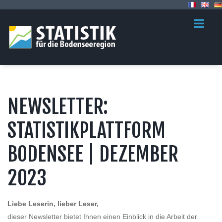
NEWSLETTER:
STATISTIKPLATTFORM
BODENSEE | DEZEMBER
2023
Liebe Leserin, lieber Leser,
dieser Newsletter bietet Ihnen einen Einblick in die Arbeit der