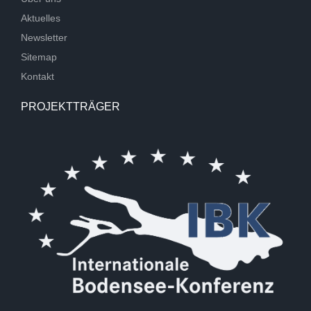
Aktuelles
Newsletter
Sitemap
Kontakt
PROJEKTTRÄGER