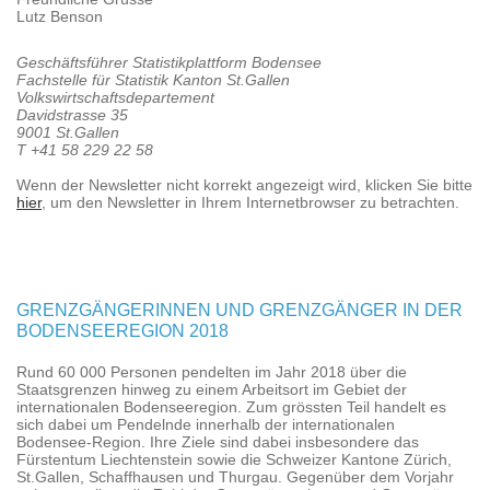
Lutz Benson
Geschäftsführer Statistikplattform Bodensee
Fachstelle für Statistik Kanton St.Gallen
Volkswirtschaftsdepartement
Davidstrasse 35
9001 St.Gallen
T +41 58 229 22 58
Wenn der Newsletter nicht korrekt angezeigt wird, klicken Sie bitte
hier
, um den Newsletter in Ihrem Internetbrowser zu betrachten.
GRENZGÄNGERINNEN UND GRENZGÄNGER IN DER
BODENSEEREGION 2018
Rund 60 000 Personen pendelten im Jahr 2018 über die
Staatsgrenzen hinweg zu einem Arbeitsort im Gebiet der
internationalen Bodenseeregion. Zum grössten Teil handelt es
sich dabei um Pendelnde innerhalb der internationalen
Bodensee-Region. Ihre Ziele sind dabei insbesondere das
Fürstentum Liechtenstein sowie die Schweizer Kantone Zürich,
St.Gallen, Schaffhausen und Thurgau. Gegenüber dem Vorjahr