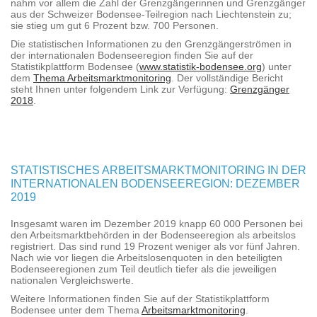
nahm vor allem die Zahl der Grenzgängerinnen und Grenzgänger
aus der Schweizer Bodensee-Teilregion nach Liechtenstein zu;
sie stieg um gut 6 Prozent bzw. 700 Personen.
Die statistischen Informationen zu den Grenzgängerströmen in
der internationalen Bodenseeregion finden Sie auf der
Statistikplattform Bodensee (
www.statistik-bodensee.org
) unter
dem
Thema Arbeitsmarktmonitoring
. Der vollständige Bericht
steht Ihnen unter folgendem Link zur Verfügung:
Grenzgänger
2018
.
STATISTISCHES ARBEITSMARKTMONITORING IN DER
INTERNATIONALEN BODENSEEREGION: DEZEMBER
2019
Insgesamt waren im Dezember 2019 knapp 60 000 Personen bei
den Arbeitsmarktbehörden in der Bodenseeregion als arbeitslos
registriert. Das sind rund 19 Prozent weniger als vor fünf Jahren.
Nach wie vor liegen die Arbeitslosenquoten in den beteiligten
Bodenseeregionen zum Teil deutlich tiefer als die jeweiligen
nationalen Vergleichswerte.
Weitere Informationen finden Sie auf der Statistikplattform
Bodensee unter dem Thema
Arbeitsmarktmonitoring
.