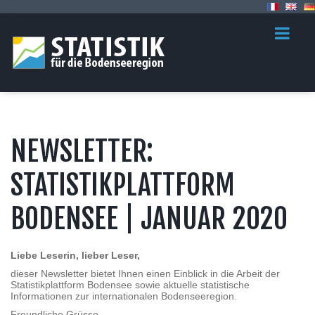
NEWSLETTER:
STATISTIKPLATTFORM
BODENSEE | JANUAR 2020
Liebe Leserin, lieber Leser,
dieser Newsletter bietet Ihnen einen Einblick in die Arbeit der
Statistikplattform Bodensee sowie aktuelle statistische
Informationen zur internationalen Bodenseeregion.
Freundliche Grüsse